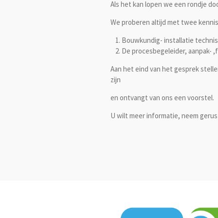
Als het kan lopen we een rondje do
We proberen altijd met twee kennis
Bouwkundig- installatie technis
De procesbegeleider, aanpak- ,fi
Aan het eind van het gesprek stel
zijn
en ontvangt van ons een voorstel.
U wilt meer informatie, neem geru