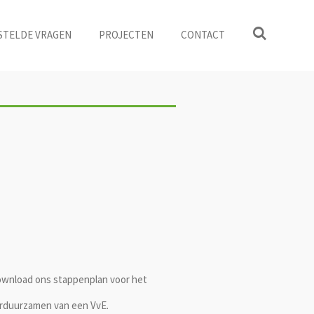
STELDE VRAGEN
PROJECTEN
CONTACT
wnload ons stappenplan voor het
rduurzamen van een VvE.