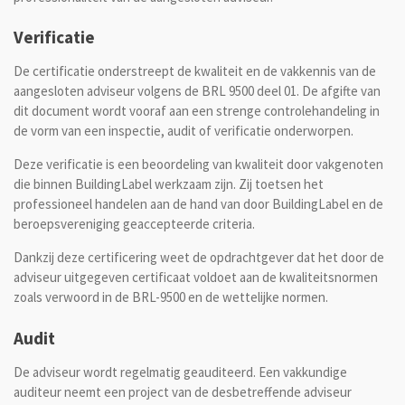
Verificatie
De certificatie onderstreept de kwaliteit en de vakkennis van de
aangesloten adviseur volgens de BRL 9500 deel 01. De afgifte van
dit document wordt vooraf aan een strenge controlehandeling in
de vorm van een inspectie, audit of verificatie onderworpen.
Deze verificatie is een beoordeling van kwaliteit door vakgenoten
die binnen BuildingLabel werkzaam zijn. Zij toetsen het
professioneel handelen aan de hand van door BuildingLabel en de
beroepsvereniging geaccepteerde criteria.
Dankzij deze certificering weet de opdrachtgever dat het door de
adviseur uitgegeven certificaat voldoet aan de kwaliteitsnormen
zoals verwoord in de BRL-9500 en de wettelijke normen.
Audit
De adviseur wordt regelmatig geauditeerd. Een vakkundige
auditeur neemt een project van de desbetreffende adviseur