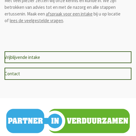
Met veel plezier zetten wij onze kennis en kunde in. We zijn
betrokken van advies tot en met de nazorg en alle stappen
ertussenin. Maak ee
n
afspraak voor een intake
bij u op locatie
of
lees de veelgestelde vragen
.
Vrijblijvende intake
Contact